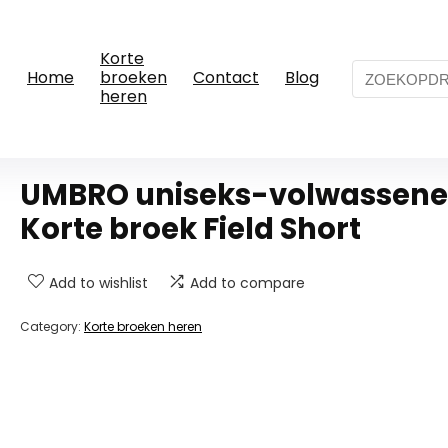
Korte
Home
broeken
Contact
Blog
heren
UMBRO uniseks-volwassene
Korte broek Field Short
Add to wishlist
Add to compare
Category:
Korte broeken heren