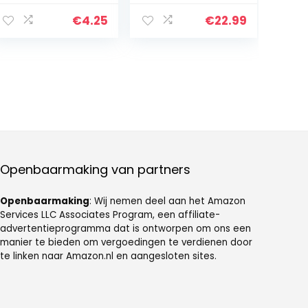
Knoop Rechte
Been Broek
€
4.25
€
22.99
Shorts Mens
Openbaarmaking van partners
Openbaarmaking
: Wij nemen deel aan het Amazon
Services LLC Associates Program, een affiliate-
advertentieprogramma dat is ontworpen om ons een
manier te bieden om vergoedingen te verdienen door
te linken naar Amazon.nl en aangesloten sites.