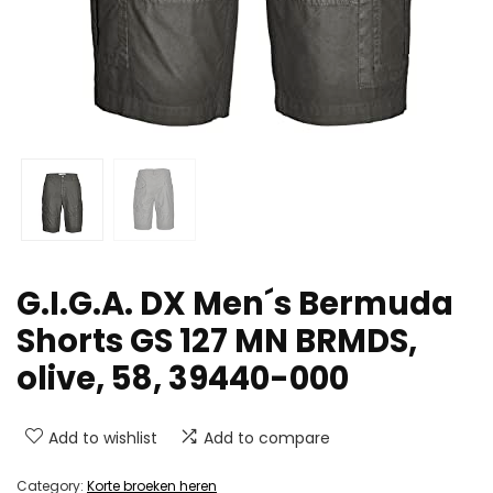
G.I.G.A. DX Men´s Bermuda
Shorts GS 127 MN BRMDS,
olive, 58, 39440-000
Add to wishlist
Add to compare
Category:
Korte broeken heren