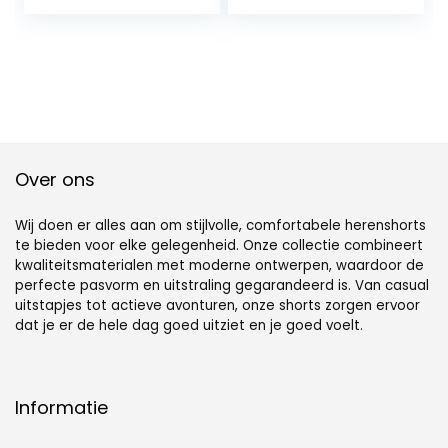
Board Korte Broek
Casual Running
Gym Shorts
Over ons
Wij doen er alles aan om stijlvolle, comfortabele herenshorts
te bieden voor elke gelegenheid. Onze collectie combineert
kwaliteitsmaterialen met moderne ontwerpen, waardoor de
perfecte pasvorm en uitstraling gegarandeerd is. Van casual
uitstapjes tot actieve avonturen, onze shorts zorgen ervoor
dat je er de hele dag goed uitziet en je goed voelt.
Informatie