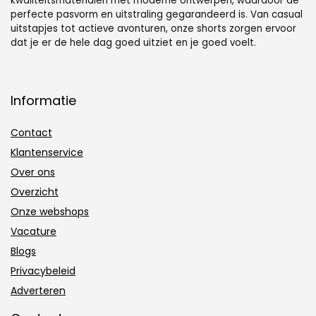
kwaliteitsmaterialen met moderne ontwerpen, waardoor de
perfecte pasvorm en uitstraling gegarandeerd is. Van casual
uitstapjes tot actieve avonturen, onze shorts zorgen ervoor
dat je er de hele dag goed uitziet en je goed voelt.
Informatie
Contact
Klantenservice
Over ons
Overzicht
Onze webshops
Vacature
Blogs
Privacybeleid
Adverteren