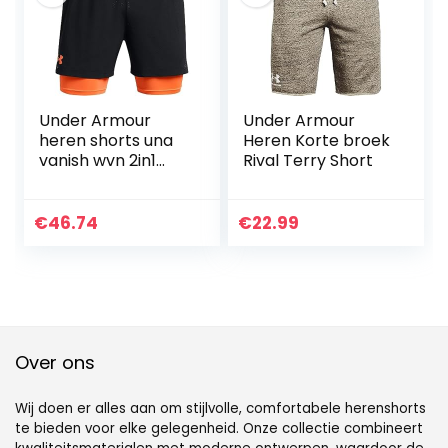
Under Armour
Under Armour
heren shorts una
Heren Korte broek
vanish wvn 2in1
Rival Terry Short
vent sts
€
46.74
€
22.99
Over ons
Wij doen er alles aan om stijlvolle, comfortabele herenshorts
te bieden voor elke gelegenheid. Onze collectie combineert