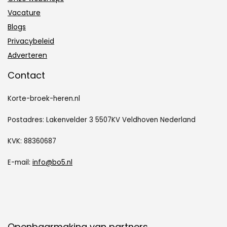
Vacature
Blogs
Privacybeleid
Adverteren
Contact
Korte-broek-heren.nl
Postadres: Lakenvelder 3 5507KV Veldhoven Nederland
KVK: 88360687
E-mail:
info@bo5.nl
Openbaarmaking van partners