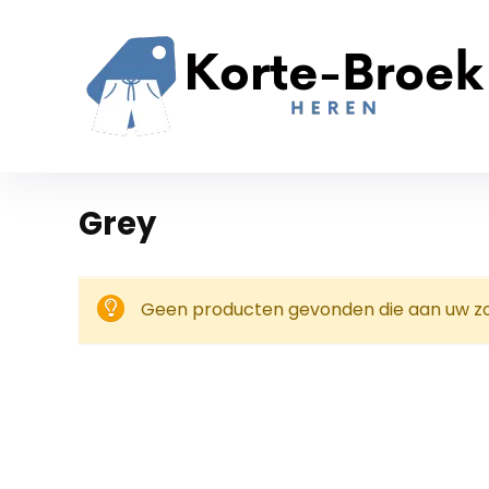
‎Grey
Geen producten gevonden die aan uw zoe