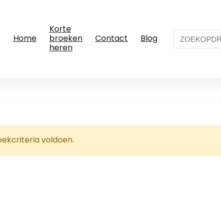
Korte
Home
broeken
Contact
Blog
heren
kcriteria voldoen.